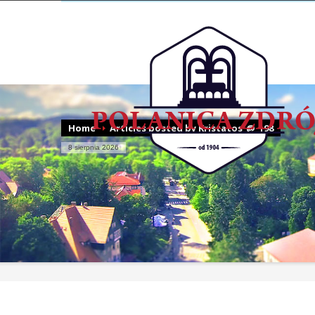
Home
Articles posted by Kristatos_@_198
8 sierpnia 2026