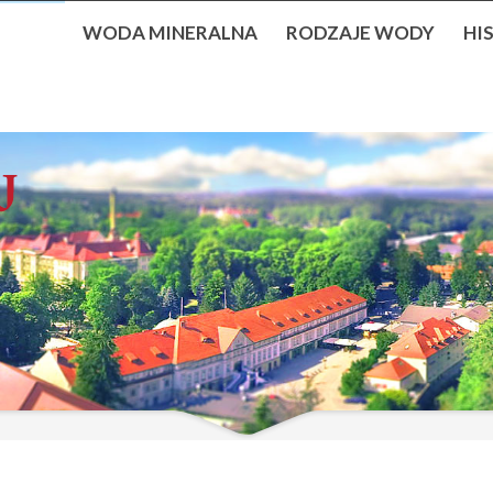
WODA MINERALNA
RODZAJE WODY
HI