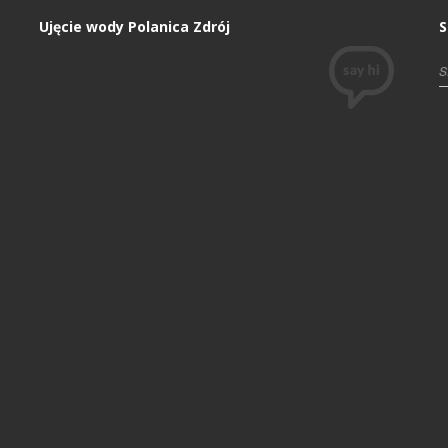
Ujęcie wody Polanica Zdrój
S