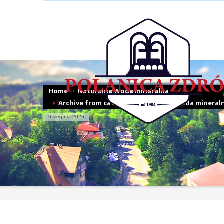
Home
Naturalna Woda mineralna
Archive from category "Naturalna Woda mineral
6 sierpnia 2026