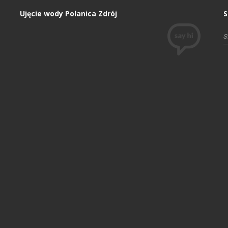
Ujęcie wody Polanica Zdrój
S